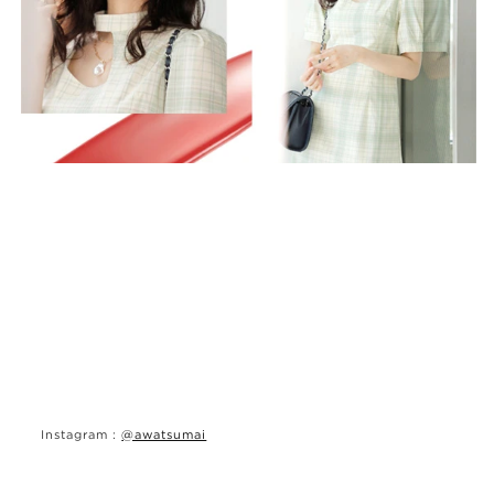
Instagram :
@awatsumai