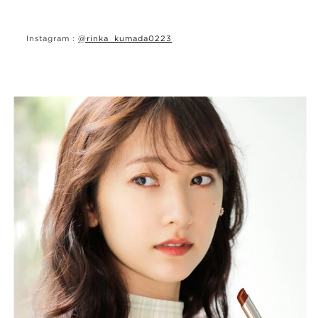
Instagram :
@rinka_kumada0223