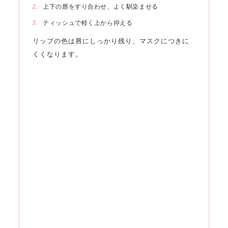
上下の唇をすり合わせ、よく馴染ませる
ティッシュで軽く上から抑える
リップの色は唇にしっかり残り、マスクにつきに
くくなります。