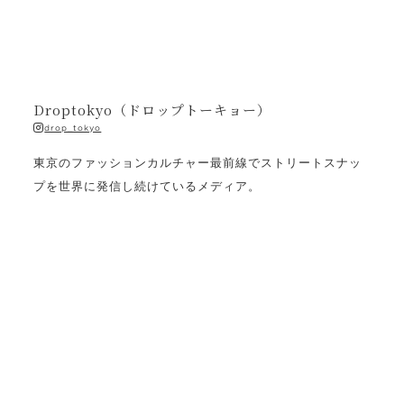
Droptokyo（ドロップトーキョー）
drop_tokyo
東京のファッションカルチャー最前線でストリートスナッ
プを世界に発信し続けているメディア。