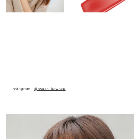
Instagram :
@asuka_kawazu