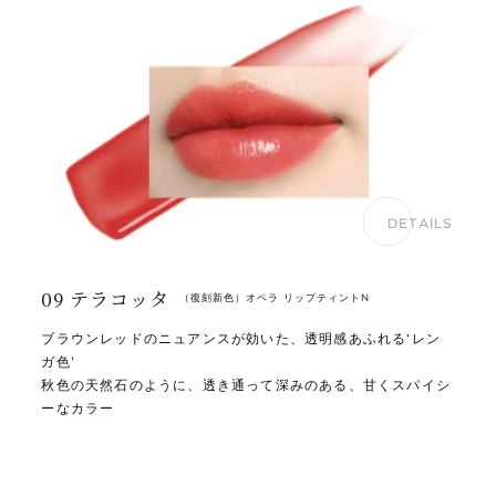
DETAILS
09 テラコッタ
（復刻新色）オペラ リップティントN
ブラウンレッドのニュアンスが効いた、透明感あふれる‘レン
ガ色’
秋色の天然石のように、透き通って深みのある、甘くスパイシ
ーなカラー