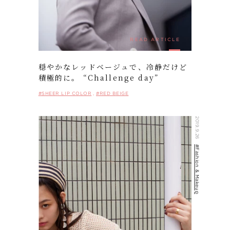
READ ARTICLE
穏やかなレッドベージュで、冷静だけど
積極的に。 “Challenge day”
#SHEER LIP COLOR
#RED BEIGE
2019.9.26
#Fashion & Makeup