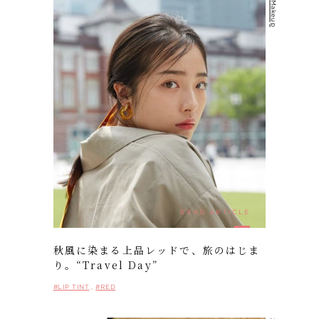
READ ARTICLE
秋風に染まる上品レッドで、旅のはじま
り。“Travel Day”
#LIP TINT
#RED