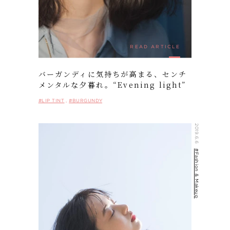
READ ARTICLE
バーガンディに気持ちが高まる、センチ
メンタルな夕暮れ。“Evening light”
#LIP TINT
#BURGUNDY
2019.6.6
#Fashion & Makeup