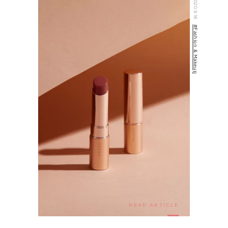
2020.9.16
#Fashion & Makeup
READ ARTICLE