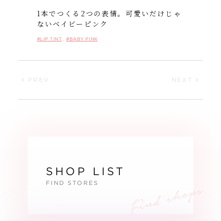
1本でつくる2つの表情。可愛いだけじゃ
ないベイビーピンク
#LIP TINT
#BABY PINK
PREV
NEXT
SHOP LIST
FIND STORES