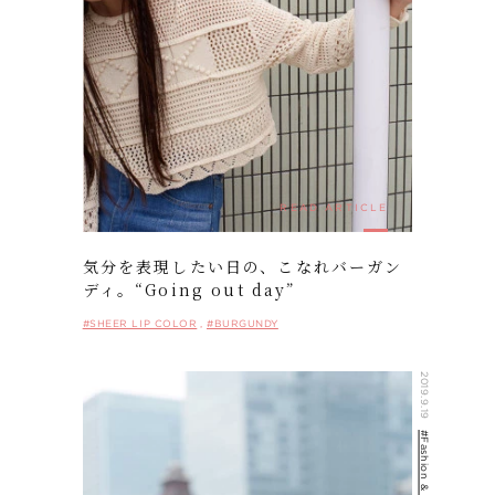
READ ARTICLE
気分を表現したい日の、こなれバーガン
ディ。“Going out day”
#SHEER LIP COLOR
#BURGUNDY
2019.9.19
#Fashion & Makeup