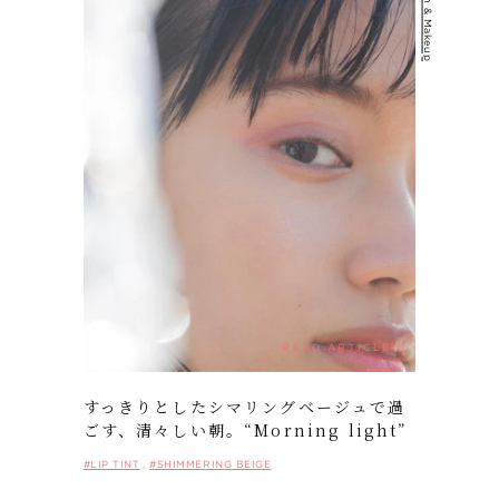
#Fashion & Makeup
READ ARTICLE
すっきりとしたシマリングベージュで過
ごす、清々しい朝。“Morning light”
#LIP TINT
#SHIMMERING BEIGE