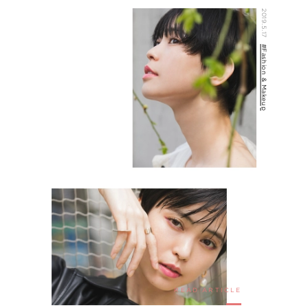
2019.5.17
#Fashion & Makeup
READ ARTICLE