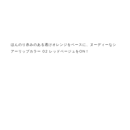
ほんのり赤みのある透けオレンジをベースに、ヌーディーなシ
アーリップカラー 02 レッドベージュをON！