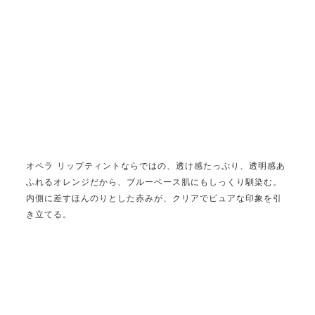
オペラ リップティントならではの、透け感たっぷり、透明感あ
ふれるオレンジだから、ブルーベース肌にもしっくり馴染む。
内側に差すほんのりとした赤みが、クリアでピュアな印象を引
き立てる。