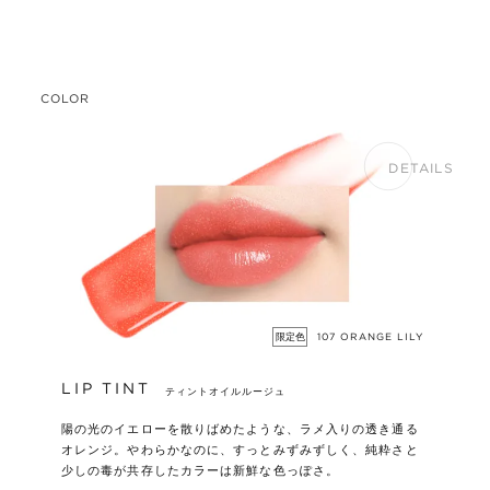
COLOR
DETAILS
限定色
107 ORANGE LILY
LIP TINT
ティントオイルルージュ
陽の光のイエローを散りばめたような、ラメ入りの透き通る
オレンジ。やわらかなのに、すっとみずみずしく、純粋さと
少しの毒が共存したカラーは新鮮な色っぽさ。