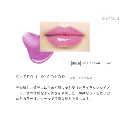
DETAILS
限定色
105 CLEAR LILAC
SHEER LIP COLOR
スティックグロス
光を映し、偏光にゆらめく朝つゆを受けたライラックをイメ
ージ。滴の透明なきらめきを表現した、繊細なラメを散りば
めたカラーは、クールで可憐な魅力を放ちます。