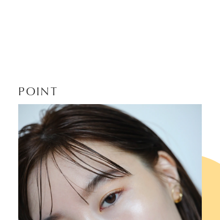
POINT