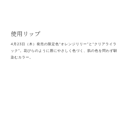
使用リップ
4月23日（木）発売の限定色“オレンジリリー”と“クリアライラ
ック”。花びらのように唇にやさしく色づく、肌の色を問わず馴
染むカラー。