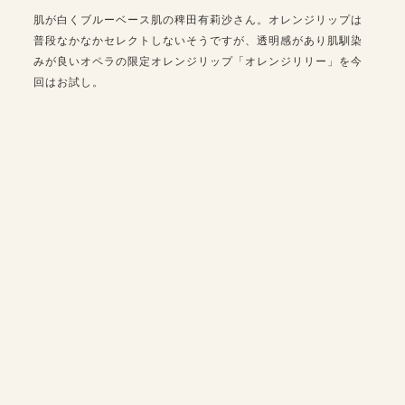
肌が白くブルーベース肌の稗田有莉沙さん。オレンジリップは
普段なかなかセレクトしないそうですが、透明感があり肌馴染
みが良いオペラの限定オレンジリップ「オレンジリリー」を今
回はお試し。