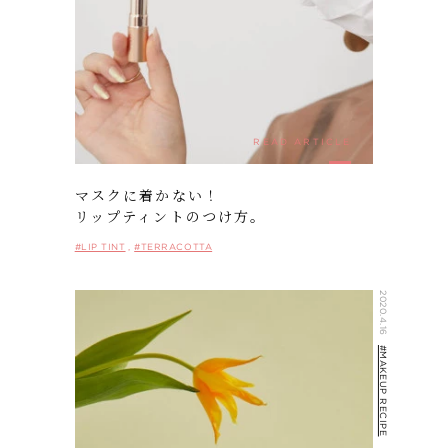
READ ARTICLE
マスクに着かない！
リップティントのつけ方。
#LIP TINT
#TERRACOTTA
2020.4.16
#MAKEUP RECIPE