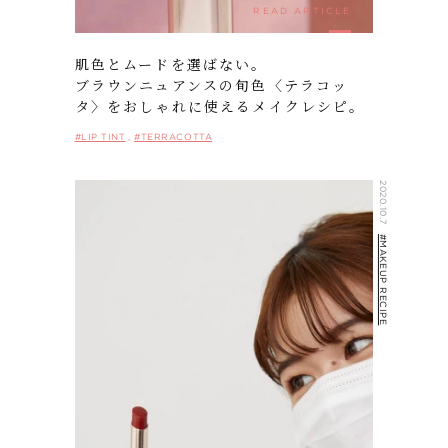
READ ARTICLE
肌色とムードを選ばない。
ブラウンニュアンスの旬色〈テラコッ
タ〉をおしゃれに使えるメイクレシピ。
#LIP TINT
#TERRACOTTA
2020.10.7
#MAKEUP RECIPE