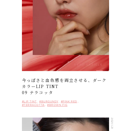
READ ARTICLE
今っぽさと血色感を両立させる、ダーク
カラーLIP TINT
09 テラコッタ
#LIP TINT
#BURGUNDY
#PINK RED
#TERRACOTTA
#BROWN FIG
2021.1.21