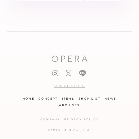
ONLINE STORE
HOME
CONCEPT
ITEMS
SHOP LIST
NEWS
ARCHIVES
COMPANY
PRIVACY POLICY
©2020 IMJU Co., Ltd.