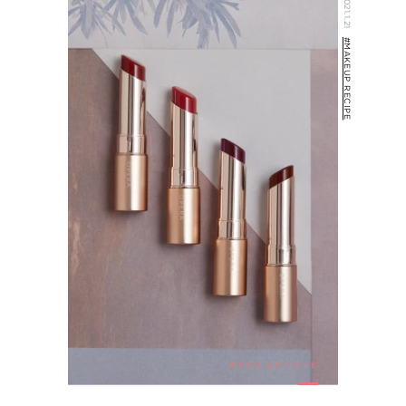
2021.1.21
#MAKEUP RECIPE
READ ARTICLE