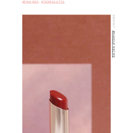
#PINK RED
#TERRACOTTA
2020.10.7
#MAKEUP RECIPE