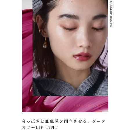
#MAKEUP RECIPE
READ ARTICLE
今っぽさと血色感を両立させる、ダーク
カラーLIP TINT