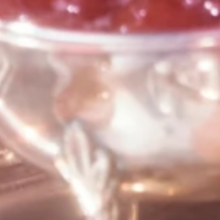
SHOP LIST
NEWS
ARCHIVES
COMPANY
PRIVACY POLICY
ONLINE STORE