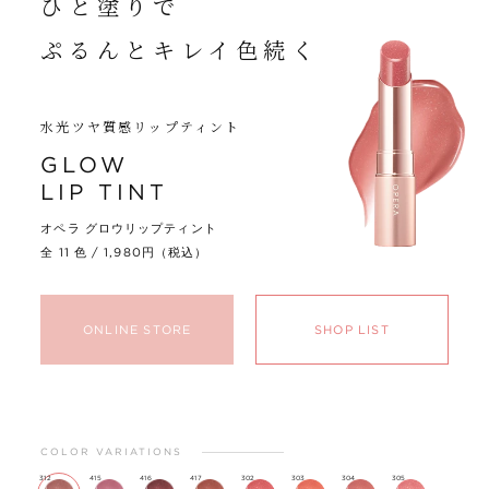
ひと塗りで
ぷるんとキレイ色続く
水光ツヤ質感リップティント
GLOW
LIP TINT
オペラ グロウリップティント
全 11 色 / 1,980円（税込）
ONLINE STORE
SHOP LIST
COLOR VARIATIONS
312
415
416
417
302
303
304
305