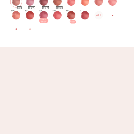
新色
限定色
限定色
限定色
306
307
308
309
310
311
ALL
COOL
BEST
BEST