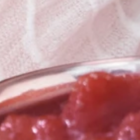
HOME
CONCEPT
ITEMS